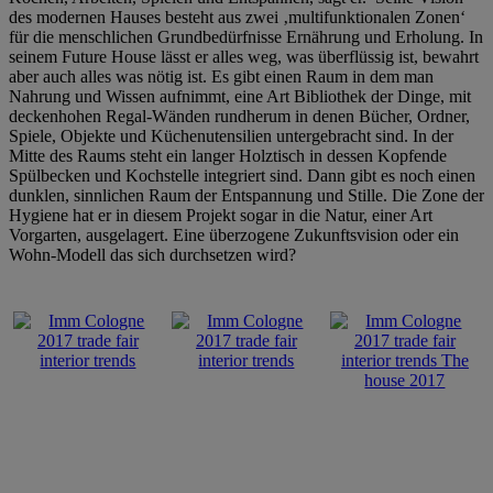
des modernen Hauses besteht aus zwei ‚multifunktionalen Zonen‘
für die menschlichen Grundbedürfnisse Ernährung und Erholung. In
seinem Future House lässt er alles weg, was überflüssig ist, bewahrt
aber auch alles was nötig ist. Es gibt einen Raum in dem man
Nahrung und Wissen aufnimmt, eine Art Bibliothek der Dinge, mit
deckenhohen Regal-Wänden rundherum in denen Bücher, Ordner,
Spiele, Objekte und Küchenutensilien untergebracht sind. In der
Mitte des Raums steht ein langer Holztisch in dessen Kopfende
Spülbecken und Kochstelle integriert sind. Dann gibt es noch einen
dunklen, sinnlichen Raum der Entspannung und Stille. Die Zone der
Hygiene hat er in diesem Projekt sogar in die Natur, einer Art
Vorgarten, ausgelagert. Eine überzogene Zukunftsvision oder ein
Wohn-Modell das sich durchsetzen wird?