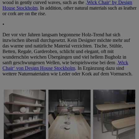
wood in gently curved waves, such as the
‚Wick Chair‘ by Design
House Stockholm
. In addition, other natural materials such as leather
or cork are on the rise.
•
Der vor vier Jahren langsam begonnene Holz-Trend hat sich
inzwischen überall durchgesetzt. Kein Designer möchte mehr auf
das warme und natürliche Material verzichten. Tische, Stühle,
Betten, Regale, Garderoben, schlicht und elegant, oft mit
wunderschön weichen Übergängen und viel hellem Bugholz in
sanft geschwungenen Wellen, wie beispielsweise bei dem
‚Wick
Chair‘ von Design House Stockholm
. In Ergänzung dazu sind
weitere Naturmaterialen wie Leder oder Kork auf dem Vormarsch.