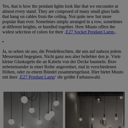
Yes, that is how the pendant lights look like that we encounter at
almost every stand. They are composed of many small glass balls
that hang on cables from the ceiling. Not quite new but more
popular than ever. Sometimes simply arranged in a row, sometimes
at different heights, or bundled together. Here Muuto offers the
widest selection of colors for their ‚
E27 Socket Pendant Lamp
‚.
•
Ja, so sehen sie aus, die Pendelleuchten, die uns auf nahezu jedem
Messestand begegnen. Nicht ganz neu aber beliebter den je. Viele
kleine Glaskugeln die an Kabeln von der Decke baumeln. Brav
nebeneinander in einer Reihe angeordnet, mal in verschiedenen
Höhen, oder zu einem Bündel zusammengefasst. Hier bietet Muuto
mit ihrer ‚
E27 Pendant Lamp
‘ die größte Farbauswahl.