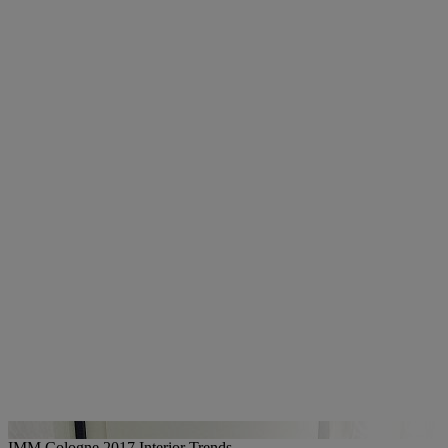
IMM Cologne 2017 Interior Trends