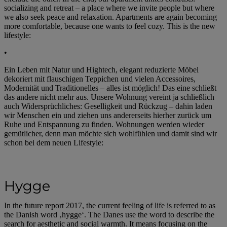
socializing and retreat – a place where we invite people but where
we also seek peace and relaxation. Apartments are again becoming
more comfortable, because one wants to feel cozy. This is the new
lifestyle:
•
Ein Leben mit Natur und Hightech, elegant reduzierte Möbel
dekoriert mit flauschigen Teppichen und vielen Accessoires,
Modernität und Traditionelles – alles ist möglich! Das eine schließt
das andere nicht mehr aus. Unsere Wohnung vereint ja schließlich
auch Widersprüchliches: Geselligkeit und Rückzug – dahin laden
wir Menschen ein und ziehen uns andererseits hierher zurück um
Ruhe und Entspannung zu finden. Wohnungen werden wieder
gemütlicher, denn man möchte sich wohlfühlen und damit sind wir
schon bei dem neuen Lifestyle:
Hygge
In the future report 2017, the current feeling of life is referred to as
the Danish word ‚hygge‘. The Danes use the word to describe the
search for aesthetic and social warmth. It means focusing on the