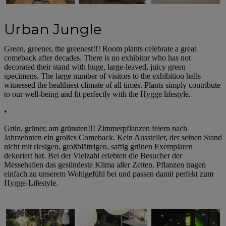
Urban Jungle
Green, greener, the greenest!!! Room plants celebrate a great
comeback after decades. There is no exhibitor who has not
decorated their stand with huge, large-leaved, juicy green
specimens. The large number of visitors to the exhibition halls
witnessed the healthiest climate of all times. Plants simply contribute
to our well-being and fit perfectly with the Hygge lifestyle.
•
Grün, grüner, am grünsten!!! Zimmerpflanzen feiern nach
Jahrzehnten ein großes Comeback. Kein Aussteller, der seinen Stand
nicht mit riesigen, großblättrigen, saftig grünen Exemplaren
dekoriert hat. Bei der Vielzahl erlebten die Besucher der
Messehallen das gesündeste Klima aller Zeiten. Pflanzen tragen
einfach zu unserem Wohlgefühl bei und passen damit perfekt zum
Hygge-Lifestyle.