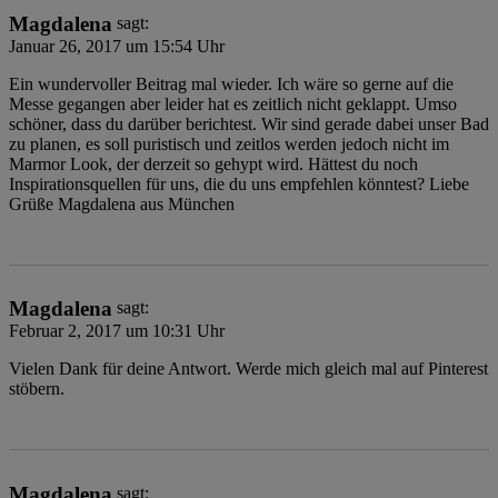
Magdalena
sagt:
Januar 26, 2017 um 15:54 Uhr
Ein wundervoller Beitrag mal wieder. Ich wäre so gerne auf die
Messe gegangen aber leider hat es zeitlich nicht geklappt. Umso
schöner, dass du darüber berichtest. Wir sind gerade dabei unser Bad
zu planen, es soll puristisch und zeitlos werden jedoch nicht im
Marmor Look, der derzeit so gehypt wird. Hättest du noch
Inspirationsquellen für uns, die du uns empfehlen könntest? Liebe
Grüße Magdalena aus München
Magdalena
sagt:
Februar 2, 2017 um 10:31 Uhr
Vielen Dank für deine Antwort. Werde mich gleich mal auf Pinterest
stöbern.
Magdalena
sagt: