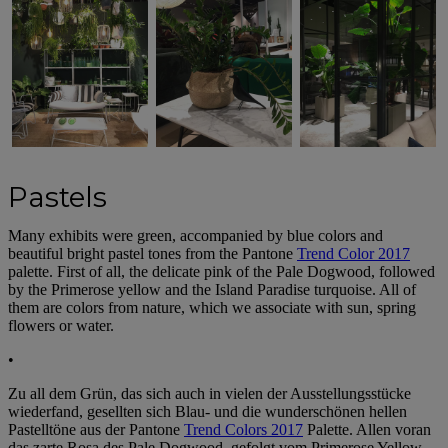
Pastels
Many exhibits were green, accompanied by blue colors and
beautiful bright pastel tones from the Pantone
Trend Color 2017
palette. First of all, the delicate pink of the Pale Dogwood, followed
by the Primerose yellow and the Island Paradise turquoise. All of
them are colors from nature, which we associate with sun, spring
flowers or water.
•
Zu all dem Grün, das sich auch in vielen der Ausstellungsstücke
wiederfand, gesellten sich Blau- und die wunderschönen hellen
Pastelltöne aus der Pantone
Trend Colors 2017
Palette. Allen voran
das zarte Rosa des Pale Dogwood, gefolgt vom Primerose Yellow